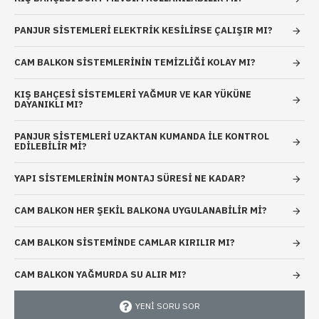
PANJUR SISTEMLERI ELEKTRIK KESILIRSE ÇALIŞIR MI?
CAM BALKON SISTEMLERININ TEMIZLIĞI KOLAY MI?
KIŞ BAHÇESI SISTEMLERI YAĞMUR VE KAR YÜKÜNE
DAYANIKLI MI?
PANJUR SISTEMLERI UZAKTAN KUMANDA ILE KONTROL
EDILEBILIR MI?
YAPI SISTEMLERININ MONTAJ SÜRESI NE KADAR?
CAM BALKON HER ŞEKIL BALKONA UYGULANABILIR MI?
CAM BALKON SISTEMINDE CAMLAR KIRILIR MI?
CAM BALKON YAĞMURDA SU ALIR MI?
YENI SORU SOR