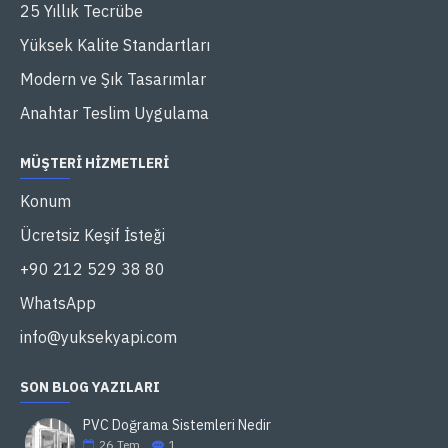
25 Yıllık Tecrübe
Yüksek Kalite Standartları
Modern ve Şık Tasarımlar
Anahtar Teslim Uygulama
MÜŞTERI HIZMETLERI
Konum
Ücretsiz Keşif İsteği
+90 212 529 38 80
WhatsApp
info@yuksekyapi.com
SON BLOG YAZILARI
PVC Doğrama Sistemleri Nedir
26
Tem
1