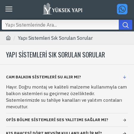
Yapı Sistemleri Sık Sorulan Sorular
YAPI SISTEMLERI SIK SORULAN SORULAR
CAM BALKON SISTEMLERI SU ALIR MI?
Hayır. Doğru montaj ve kaliteli malzeme kullanımıyla cam
balkon sistemleri su geçirmez özelliktedir.
Sistemlerimizde su tahliye kanalları ve yalıtım contaları
mevcuttur.
OFIS BÖLME SISTEMLERI SES YALITIMI SAĞLAR MI?
KIŞ BAHÇESI DÖRT MEVSIM KULLANILABILIR MI?