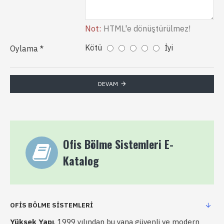
Not:
HTML'e dönüştürülmez!
Kötü
İyi
Oylama
DEVAM
Ofis Bölme Sistemleri E-
Katalog
OFIS BÖLME SISTEMLERI
Yüksek Yapı
, 1999 yılından bu yana güvenli ve modern