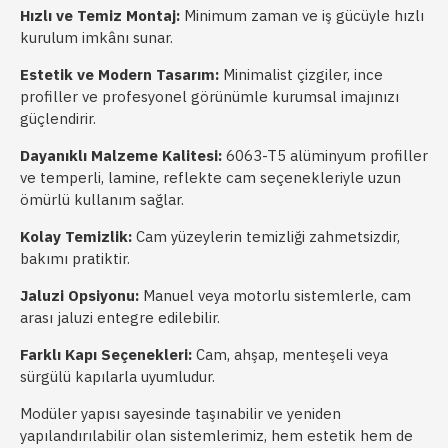
Hızlı ve Temiz Montaj:
Minimum zaman ve iş gücüyle hızlı
kurulum imkânı sunar.
Estetik ve Modern Tasarım:
Minimalist çizgiler, ince
profiller ve profesyonel görünümle kurumsal imajınızı
güçlendirir.
Dayanıklı Malzeme Kalitesi:
6063-T5 alüminyum profiller
ve temperli, lamine, reflekte cam seçenekleriyle uzun
ömürlü kullanım sağlar.
Kolay Temizlik:
Cam yüzeylerin temizliği zahmetsizdir,
bakımı pratiktir.
Jaluzi Opsiyonu:
Manuel veya motorlu sistemlerle, cam
arası jaluzi entegre edilebilir.
Farklı Kapı Seçenekleri:
Cam, ahşap, menteşeli veya
sürgülü kapılarla uyumludur.
Modüler yapısı sayesinde taşınabilir ve yeniden
yapılandırılabilir olan sistemlerimiz, hem estetik hem de