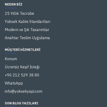
NEDEN BIZ
25 Yıllık Tecrübe
Yüksek Kalite Standartları
Modern ve Şık Tasarımlar
Anahtar Teslim Uygulama
MÜŞTERI HIZMETLERI
Konum
Ücretsiz Keşif İsteği
+90 212 529 38 80
WhatsApp
info@yuksekyapi.com
SON BLOG YAZILARI