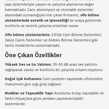
yapı sistemleriyle yaşam ve çalışma alanlarına değer
katmaktadır. Cam, alüminyum ve otomatik sistemler
alanındaki uzmanlığıyla öne çıkan firmamız,
ofis bölme
sistemlerinde estetik ve işlevselliği
bir araya getirerek,
konforlu ve verimli çalışma ortamları sunar.
Ofis bölme çözümlerimiz:
24’lük Cam Bölme Sistemleri,
Jaluzi Camlı Sistemler ve Aldoks Bölme Sistemleri gibi
farklı modellerle sunulmaktadır.
Öne Çıkan Özellikler
Yüksek Ses ve Isı Yalıtımı:
30-45 dB arası ses yalıtımı
sağlayarak sessiz ve konforlu bir çalışma ortamı oluşturur.
Doğal Işık Kullanımı:
Cam yüzeyler sayesinde ofislerinize
maksimum gün ışığı girişi sağlanır.
Modüler ve Taşınabilir Yapı:
Kurulumu kolay, taşınabilir ve
farklı ihtiyaçlara göre yeniden yapılandırılabilir
sistemlerdir.