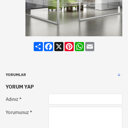
Share
Facebook
X
Pinterest
WhatsApp
Email
YORUMLAR
YORUM YAP
Adınız
Yorumunuz