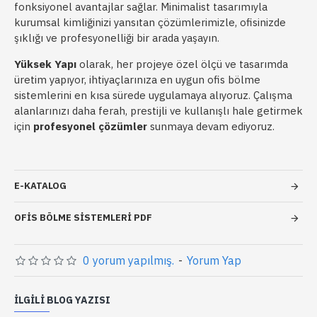
fonksiyonel avantajlar sağlar. Minimalist tasarımıyla
kurumsal kimliğinizi yansıtan çözümlerimizle, ofisinizde
şıklığı ve profesyonelliği bir arada yaşayın.
Yüksek Yapı
olarak, her projeye özel ölçü ve tasarımda
üretim yapıyor, ihtiyaçlarınıza en uygun ofis bölme
sistemlerini en kısa sürede uygulamaya alıyoruz. Çalışma
alanlarınızı daha ferah, prestijli ve kullanışlı hale getirmek
için
profesyonel çözümler
sunmaya devam ediyoruz.
E-KATALOG
OFIS BÖLME SISTEMLERI PDF
0 yorum yapılmış.
-
Yorum Yap
İLGILI BLOG YAZISI