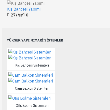
Kış Bahçesi Yapımı
27
Haz
0
YÜKSEK YAPI MIMARI SISTEMLER
Kış Bahçesi Sistemleri
Cam Balkon Sistemleri
Ofis Bölme Sistemleri