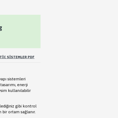
g
TIC SISTEMLER PDF
yapı sistemleri
tasarımı, enerji
sim kullanılabilir
lediğiniz gibi kontrol
n bir ortam sağlanır.