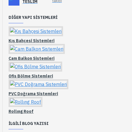
takibi
TESLIM
DIĞER YAPI SISTEMLERI
Kış Bahçesi Sistemleri
Cam Balkon Sistemleri
Ofis Bölme Sistemleri
PVC Doğrama Sistemleri
Rollıng Roof
İLGILI BLOG YAZISI