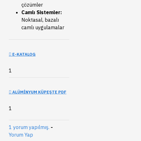
çözümler
Camlı Sistemler:
Noktasal, bazalı
camlı uygulamalar
E-KATALOG
1
ALÜMINYUM KÜPEŞTE PDF
1
1 yorum yapılmış.
-
Yorum Yap