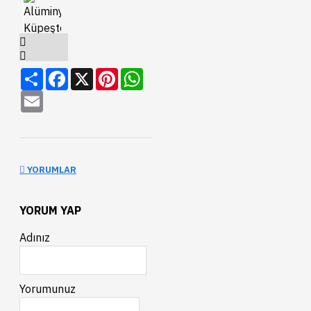
Share
Facebook
X
Pinterest
WhatsApp
Email
YORUMLAR
YORUM YAP
Adınız
Yorumunuz