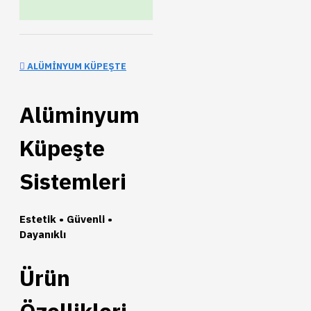
ALÜMINYUM KÜPEŞTE
Alüminyum
Küpeşte
Sistemleri
Estetik • Güvenli •
Dayanıklı
Ürün
Özellikleri