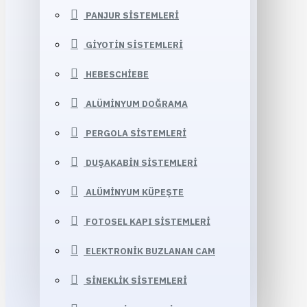
PANJUR SISTEMLERI
GIYOTIN SISTEMLERI
HEBESCHIEBE
ALÜMINYUM DOĞRAMA
PERGOLA SISTEMLERI
DUŞAKABIN SISTEMLERI
ALÜMINYUM KÜPEŞTE
FOTOSEL KAPI SISTEMLERI
ELEKTRONIK BUZLANAN CAM
SINEKLIK SISTEMLERI