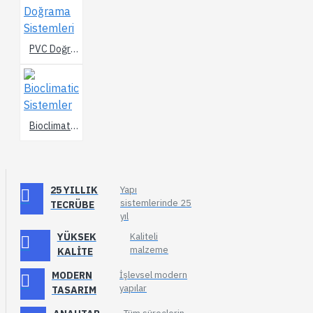
PVC Doğrama Sistemleri
Bioclimatic Sistemler
25 YILLIK
Yapı
sistemlerinde 25
TECRÜBE
yıl
YÜKSEK
Kaliteli
malzeme
KALITE
MODERN
İşlevsel modern
yapılar
TASARIM