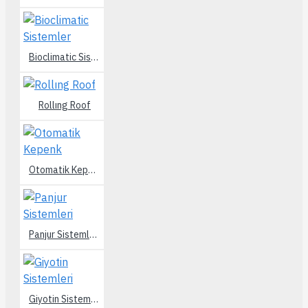
Bioclimatic Sistemler
Rollıng Roof
Otomatik Kepenk
Panjur Sistemleri
Giyotin Sistemleri