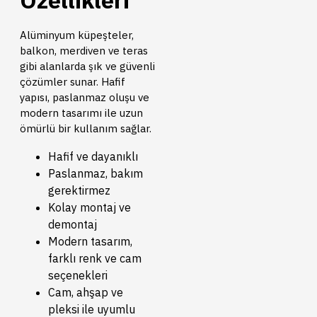
Alüminyum küpeşteler,
balkon, merdiven ve teras
gibi alanlarda şık ve güvenli
çözümler sunar. Hafif
yapısı, paslanmaz oluşu ve
modern tasarımı ile uzun
ömürlü bir kullanım sağlar.
Hafif ve dayanıklı
Paslanmaz, bakım
gerektirmez
Kolay montaj ve
demontaj
Modern tasarım,
farklı renk ve cam
seçenekleri
Cam, ahşap ve
pleksi ile uyumlu