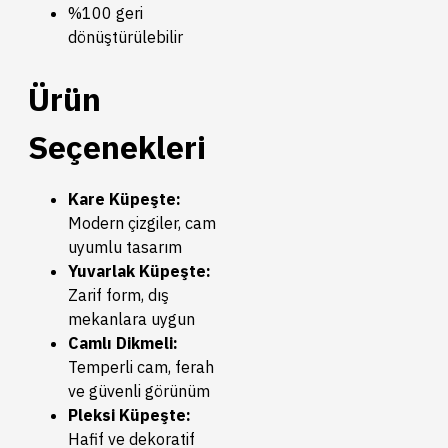
%100 geri
dönüştürülebilir
Ürün
Seçenekleri
Kare Küpeşte:
Modern çizgiler, cam
uyumlu tasarım
Yuvarlak Küpeşte:
Zarif form, dış
mekanlara uygun
Camlı Dikmeli:
Temperli cam, ferah
ve güvenli görünüm
Pleksi Küpeşte:
Hafif ve dekoratif