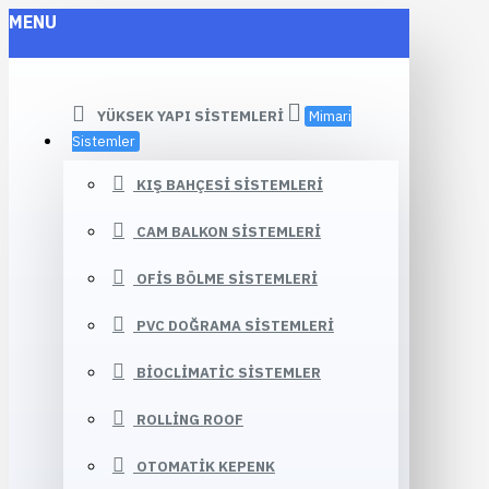
MENU
YÜKSEK YAPI SISTEMLERI
Mimari
Sistemler
KIŞ BAHÇESI SISTEMLERI
CAM BALKON SISTEMLERI
OFIS BÖLME SISTEMLERI
PVC DOĞRAMA SISTEMLERI
BIOCLIMATIC SISTEMLER
ROLLING ROOF
OTOMATIK KEPENK