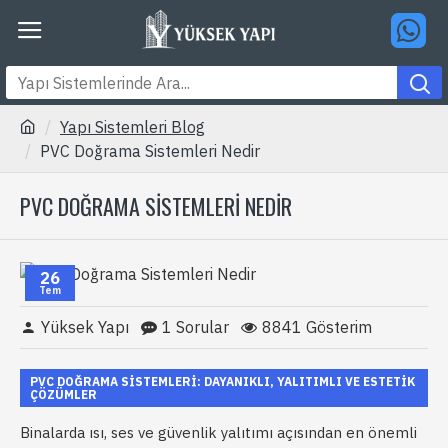
Yapı Sistemleri Blog
PVC Doğrama Sistemleri Nedir
PVC DOĞRAMA SISTEMLERI NEDIR
26
Tem
Yüksek Yapı
1 Sorular
8841 Gösterim
PVC DOĞRAMA SISTEMLERI: DAYANIKLI, YALITIMLI VE ESTETIK
ÇÖZÜMLER
Binalarda ısı, ses ve güvenlik yalıtımı açısından en önemli