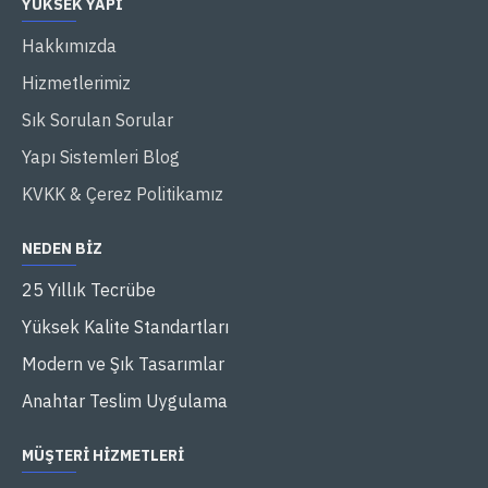
YÜKSEK YAPI
Hakkımızda
Hizmetlerimiz
Sık Sorulan Sorular
Yapı Sistemleri Blog
KVKK & Çerez Politikamız
NEDEN BIZ
25 Yıllık Tecrübe
Yüksek Kalite Standartları
Modern ve Şık Tasarımlar
Anahtar Teslim Uygulama
MÜŞTERI HIZMETLERI