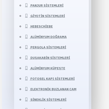
PANJUR SISTEMLERI
GIYOTIN SISTEMLERI
HEBESCHIEBE
ALÜMINYUM DOĞRAMA
PERGOLA SISTEMLERI
DUŞAKABIN SISTEMLERI
ALÜMINYUM KÜPEŞTE
FOTOSEL KAPI SISTEMLERI
ELEKTRONIK BUZLANAN CAM
SINEKLIK SISTEMLERI