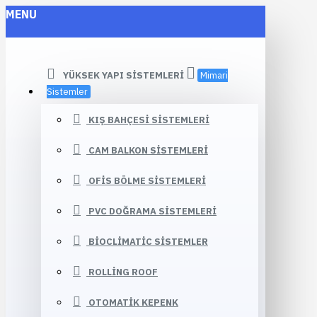
MENU
YÜKSEK YAPI SISTEMLERI
Mimari
Sistemler
KIŞ BAHÇESI SISTEMLERI
CAM BALKON SISTEMLERI
OFIS BÖLME SISTEMLERI
PVC DOĞRAMA SISTEMLERI
BIOCLIMATIC SISTEMLER
ROLLING ROOF
OTOMATIK KEPENK