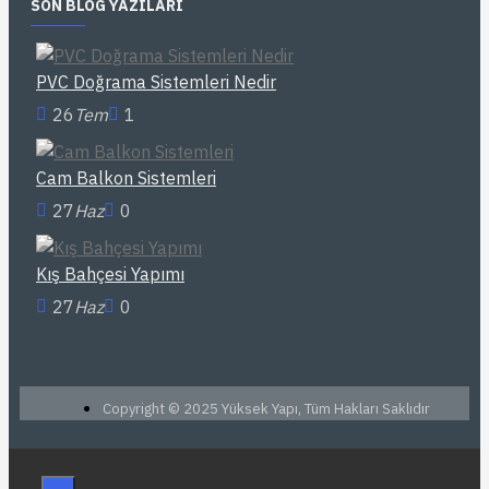
SON BLOG YAZILARI
PVC Doğrama Sistemleri Nedir
26
Tem
1
Cam Balkon Sistemleri
27
Haz
0
Kış Bahçesi Yapımı
27
Haz
0
Copyright © 2025 Yüksek Yapı, Tüm Hakları Saklıdır