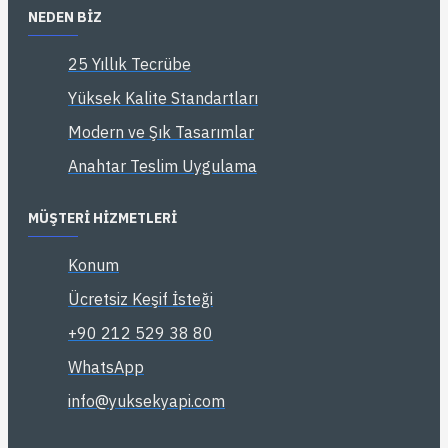
NEDEN BIZ
25 Yıllık Tecrübe
Yüksek Kalite Standartları
Modern ve Şık Tasarımlar
Anahtar Teslim Uygulama
MÜŞTERI HIZMETLERI
Konum
Ücretsiz Keşif İsteği
+90 212 529 38 80
WhatsApp
info@yuksekyapi.com