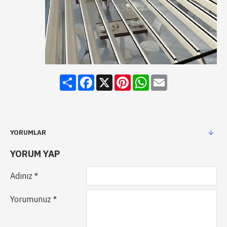
Share
Facebook
X
Pinterest
WhatsApp
Email
YORUMLAR
YORUM YAP
Adınız
Yorumunuz