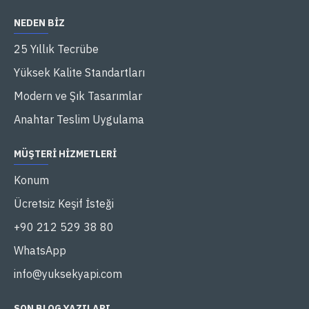
NEDEN BIZ
25 Yıllık Tecrübe
Yüksek Kalite Standartları
Modern ve Şık Tasarımlar
Anahtar Teslim Uygulama
MÜŞTERI HIZMETLERI
Konum
Ücretsiz Keşif İsteği
+90 212 529 38 80
WhatsApp
info@yuksekyapi.com
SON BLOG YAZILARI