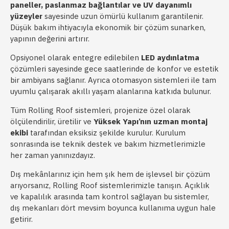
paneller, paslanmaz bağlantılar ve UV dayanımlı
yüzeyler
sayesinde uzun ömürlü kullanım garantilenir.
Düşük bakım ihtiyacıyla ekonomik bir çözüm sunarken,
yapının değerini artırır.
Opsiyonel olarak entegre edilebilen
LED aydınlatma
çözümleri sayesinde gece saatlerinde de konfor ve estetik
bir ambiyans sağlanır. Ayrıca otomasyon sistemleri ile tam
uyumlu çalışarak akıllı yaşam alanlarına katkıda bulunur.
Tüm Rolling Roof sistemleri, projenize özel olarak
ölçülendirilir, üretilir ve
Yüksek Yapı’nın uzman montaj
ekibi
tarafından eksiksiz şekilde kurulur. Kurulum
sonrasında ise teknik destek ve bakım hizmetlerimizle
her zaman yanınızdayız.
Dış mekânlarınız için hem şık hem de işlevsel bir çözüm
arıyorsanız, Rolling Roof sistemlerimizle tanışın. Açıklık
ve kapalılık arasında tam kontrol sağlayan bu sistemler,
dış mekanları dört mevsim boyunca kullanıma uygun hale
getirir.