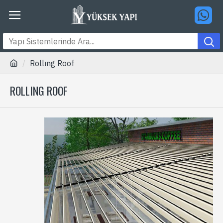
Rollıng Roof
ROLLING ROOF