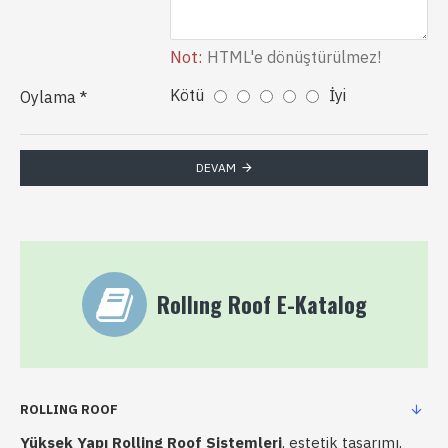
Not:
HTML'e dönüştürülmez!
Kötü
İyi
Oylama
DEVAM
Rollıng Roof E-Katalog
ROLLING ROOF
Yüksek Yapı Rolling Roof Sistemleri
, estetik tasarımı,