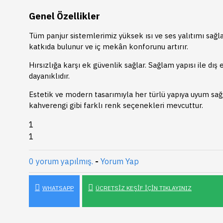
Genel Özellikler
Tüm panjur sistemlerimiz yüksek ısı ve ses yalıtımı sağla
katkıda bulunur ve iç mekân konforunu artırır.
Hırsızlığa karşı ek güvenlik sağlar. Sağlam yapısı ile dış
dayanıklıdır.
Estetik ve modern tasarımıyla her türlü yapıya uyum sağlar
kahverengi gibi farklı renk seçenekleri mevcuttur.
1
1
0 yorum yapılmış.
-
Yorum Yap
WHATSAPP
ÜCRETSIZ KEŞIF İÇIN TIKLAYINIZ