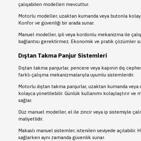
çalışabilen modelleri mevcuttur.
Motorlu modeller, uzaktan kumanda veya butonla kolayca
Konfor ve güvenliği bir arada sunar.
Manuel modeller, ipli veya kordonlu mekanizma ile çalış
bağlantısı gerektirmez. Ekonomik ve pratik çözümler su
Dıştan Takma Panjur Sistemleri
Dıştan takma panjurlar, pencere veya kapının dış cephe
farklı çalışma mekanizmalarıyla uyumlu sistemlerdir.
Motorlu dıştan takma panjurlar, uzaktan kumanda veya d
kolayca yönetilebilir. Günlük kullanımı kolaylaştırır v
sağlar.
Düz manuel modeller, el ile zincir veya ip sistemiyle çalı
maliyetlidir.
Makaslı manuel sistemler, istenilen seviyede açılabilir. 
sağlarken aynı zamanda güvenlik sunar.