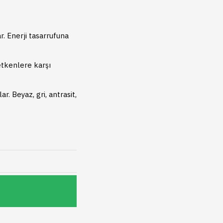
r. Enerji tasarrufuna
 etkenlere karşı
. Beyaz, gri, antrasit,