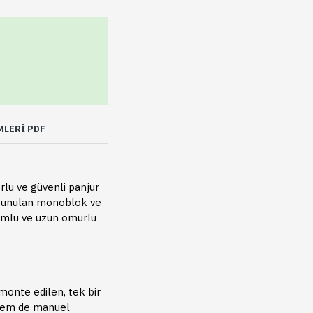
MLERI PDF
rlu ve güvenli panjur
 sunulan monoblok ve
yumlu ve uzun ömürlü
monte edilen, tek bir
 hem de manuel