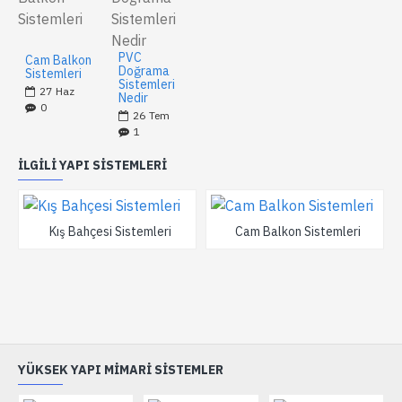
PVC
Cam Balkon
Doğrama
Sistemleri
Sistemleri
27
Haz
Nedir
0
26
Tem
1
İLGILI YAPI SISTEMLERI
Kış Bahçesi Sistemleri
Cam Balkon Sistemleri
YÜKSEK YAPI MIMARI SISTEMLER