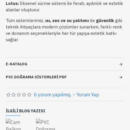
Lotus:
Eksenel sürme sistemi ile ferah, aydınlık ve estetik
alanlar oluşturur.
Tüm sistemlerimiz,
ısı, ses ve su yalıtımı
ile
güvenlik
gibi
teknik ihtiyaçlara modern çözümler sunarken, farklı renk
ve donanım seçenekleriyle her tür yapıya estetik katkı
sağlar.
E-KATALOG
PVC DOĞRAMA SISTEMLERI PDF
0 yorum yapılmış.
-
Yorum Yap
İLGILI BLOG YAZISI