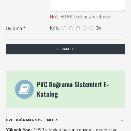
Not:
HTML'e dönüştürülmez!
Kötü
İyi
Oylama
DEVAM
PVC Doğrama Sistemleri E-
Katalog
PVC DOĞRAMA SISTEMLERI
Yüksek Yapı
, 1999 yılından bu yana güvenli, modern ve