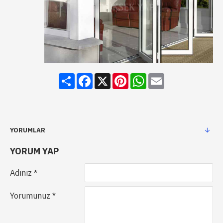
Share
Facebook
X
Pinterest
WhatsApp
Email
YORUMLAR
YORUM YAP
Adınız
Yorumunuz