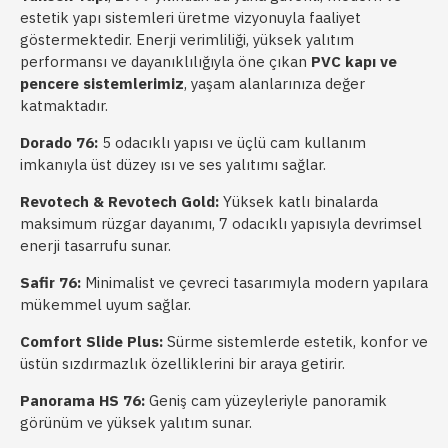
estetik yapı sistemleri üretme vizyonuyla faaliyet
göstermektedir. Enerji verimliliği, yüksek yalıtım
performansı ve dayanıklılığıyla öne çıkan
PVC kapı ve
pencere sistemlerimiz
, yaşam alanlarınıza değer
katmaktadır.
Dorado 76:
5 odacıklı yapısı ve üçlü cam kullanım
imkanıyla üst düzey ısı ve ses yalıtımı sağlar.
Revotech & Revotech Gold:
Yüksek katlı binalarda
maksimum rüzgar dayanımı, 7 odacıklı yapısıyla devrimsel
enerji tasarrufu sunar.
Safir 76:
Minimalist ve çevreci tasarımıyla modern yapılara
mükemmel uyum sağlar.
Comfort Slide Plus:
Sürme sistemlerde estetik, konfor ve
üstün sızdırmazlık özelliklerini bir araya getirir.
Panorama HS 76:
Geniş cam yüzeyleriyle panoramik
görünüm ve yüksek yalıtım sunar.