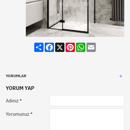
Share
Facebook
X
Pinterest
WhatsApp
Email
YORUMLAR
YORUM YAP
Adınız
Yorumunuz