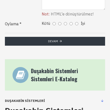
Not:
HTML'e dönüştürülmez!
Kötü
İyi
Oylama
DEVAM
Duşakabin Sistemleri
Sistemleri E-Katalog
DUŞAKABIN SISTEMLERI