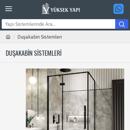
Duşakabin Sistemleri
DUŞAKABIN SISTEMLERI