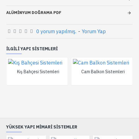
ALÜMINYUM DOĞRAMA PDF
0 yorum yapılmış.
-
Yorum Yap
İLGILI YAPI SISTEMLERI
Kış Bahçesi Sistemleri
Cam Balkon Sistemleri
YÜKSEK YAPI MIMARI SISTEMLER