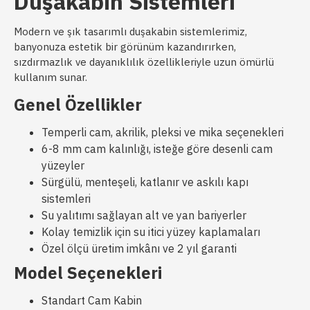
Duşakabin Sistemleri
Modern ve şık tasarımlı duşakabin sistemlerimiz,
banyonuza estetik bir görünüm kazandırırken,
sızdırmazlık ve dayanıklılık özellikleriyle uzun ömürlü
kullanım sunar.
Genel Özellikler
Temperli cam, akrilik, pleksi ve mika seçenekleri
6-8 mm cam kalınlığı, isteğe göre desenli cam
yüzeyler
Sürgülü, menteşeli, katlanır ve askılı kapı
sistemleri
Su yalıtımı sağlayan alt ve yan bariyerler
Kolay temizlik için su itici yüzey kaplamaları
Özel ölçü üretim imkânı ve 2 yıl garanti
Model Seçenekleri
Standart Cam Kabin