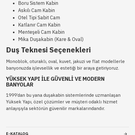
Boru Sistem Kabin
Askılı Cam Kabin
Otel Tipi Sabit Cam
Katlanır Cam Kabin
Menteşeli Cam Kabin
Mika Duşakabin (Kare & Oval)
Duş Teknesi Seçenekleri
Monoblok, oturaklı, oval, kuvet, jakuzi ve flat modellerle
banyonuzda işlevsellik ve estetiği bir araya getiriyoruz.
YÜKSEK YAPI ILE GÜVENLI VE MODERN
BANYOLAR
1999’dan bu yana duşakabin sistemlerinde uzmanlaşan
Yüksek Yapı, özel çözümler ve müşteri odaklı hizmet
anlayışıyla sektörün güvenilir markalarındandır.
E-KATALOG