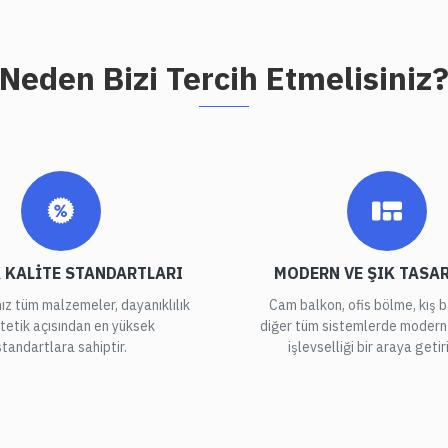
Neden Bizi Tercih Etmelisiniz
 KALITE STANDARTLARI
MODERN VE ŞIK TASA
ız tüm malzemeler, dayanıklılık
Cam balkon, ofis bölme, kış 
tetik açısından en yüksek
diğer tüm sistemlerde modern 
standartlara sahiptir.
işlevselliği bir araya getir