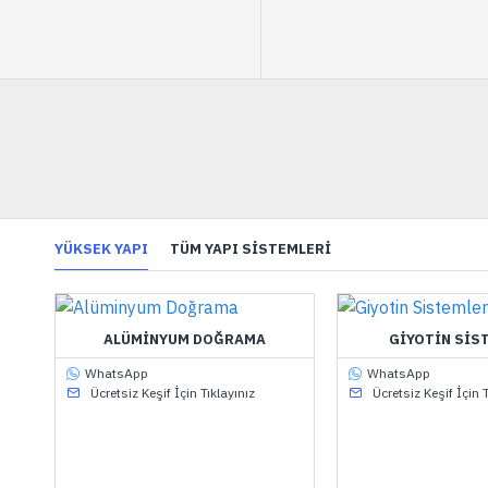
YÜKSEK YAPI
TÜM YAPI SISTEMLERI
ALÜMINYUM DOĞRAMA
GIYOTIN SIS
WhatsApp
WhatsApp
Ücretsiz Keşif İçin Tıklayınız
Ücretsiz Keşif İçin T