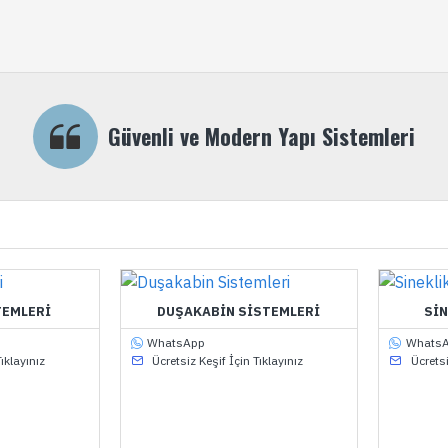
Güvenli ve Modern Yapı Sistemleri
TEMLERI
DUŞAKABIN SISTEMLERI
SIN
WhatsApp
Whats
ıklayınız
Ücretsiz Keşif İçin Tıklayınız
Ücretsi