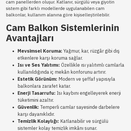
cam panellerden oluşur. Katlanır, sürgülü veya giyotin
sistem gibi farklı modellerde uygulanabilen cam
balkonlar, kullanım alanına göre kişiselleştirilebilir.
Cam Balkon Sistemlerinin
Avantajları
Mevsimsel Koruma:
Yağmur, kar, rüzgâr gibi dış
etkenlere karşı koruma sağlar.
Isı ve Ses Yalıtımı:
Özellikle ısı yalıtımlı camlarla
kullanıldığında iç mekân konforunu artırır.
Estetik Görünüm:
Modern ve şeffaf yapısıyla
balkonlara zarafet katar.
Enerji Tasarrufu:
Isı kaybını engelleyerek enerji
tüketimini azaltır.
Güvenlik:
Temperli camlar sayesinde darbelere
karşı dayanıklıdır.
Temizlik Kolaylığı:
Katlanabilir ve sürgülü
sistemler kolay temizlik imkânı sunar.