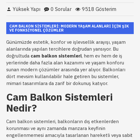
Yüksek Yapı
0 Sorular
9518 Gösterim
CAM BALKON SISTEMLERI: MODERN YAŞAM ALANLARI İÇIN ŞIK
VE FONKSIYONEL ÇÖZÜMLER
Günümüzde estetik, konfor ve işlevsellik arayışı, yaşam
alanlarında yapılan tercihlere doğrudan yansıyor. Bu
doğrultuda
cam balkon sistemleri
, hem ev hem de iş
yerlerinde daha fazla alan kazanımı ve yaşam konforu
sunan modern çözümler arasında yer alıyor. Balkonları
dört mevsim kullanılabilir hale getiren bu sistemler,
mimari tasarımlara da zarif bir dokunuş katıyor.
Cam Balkon Sistemleri
Nedir?
Cam balkon sistemleri, balkonların dış etkenlerden
korunması ve aynı zamanda manzara keyfinin
engellenmemesi amacıyla tasarlanan hareketli veya sabit