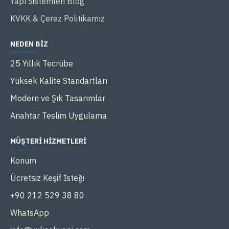
Yapı Sistemleri Blog
KVKK & Çerez Politikamız
NEDEN BIZ
25 Yıllık Tecrübe
Yüksek Kalite Standartları
Modern ve Şık Tasarımlar
Anahtar Teslim Uygulama
MÜŞTERI HIZMETLERI
Konum
Ücretsiz Keşif İsteği
+90 212 529 38 80
WhatsApp